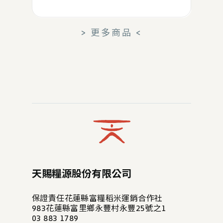
> 更多商品 <
天賜糧源股份有限公司
保證責任花蓮縣富糧稻米運銷合作社
983花蓮縣富里鄉永豐村永豐25號之1
03 883 1789