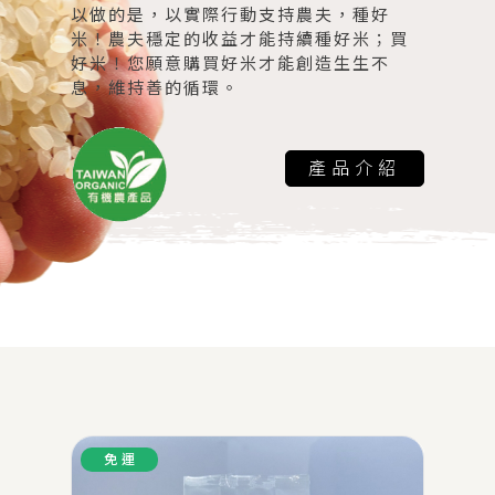
以做的是，以實際行動支持農夫，種好
米！農夫穩定的收益才能持續種好米；買
好米！您願意購買好米才能創造生生不
息，維持善的循環。
產品介紹
免 運
TO