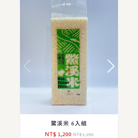
天
鱉溪米 6入組
NT$ 1,200
NT$ 1,200