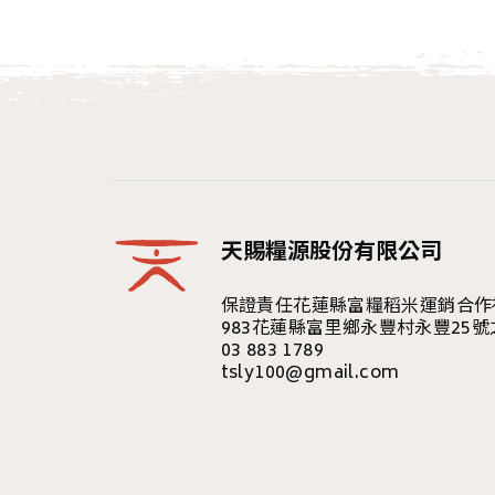
天賜糧源股份有限公司
保證責任花蓮縣富糧稻米運銷合作
983花蓮縣富里鄉永豐村永豐25號
03 883 1789
tsly100@gmail.com