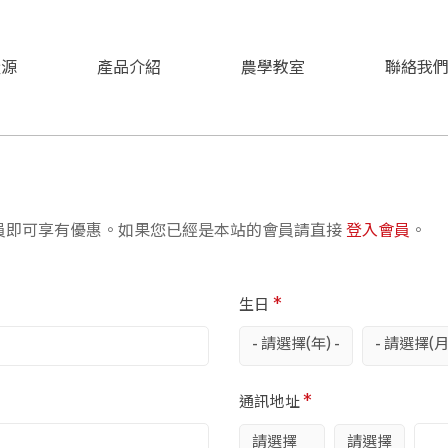
糧源
產品介紹
農學教室
聯絡我
員即可享有優惠。如果您已經是本站的會員請直接
登入會員
。
生日
*
通訊地址
*