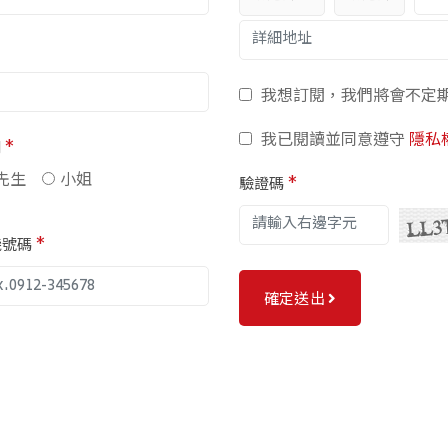
我想訂閱，我們將會不定
我已閱讀並同意遵守
隱私
別
*
先生
小姐
驗證碼
*
機號碼
*
確定送出