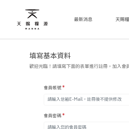
最新消息
天賜
填寫基本資料
歡迎光臨！請填寫下面的表單進行註冊，加入會
會員帳號
*
會員密碼
*