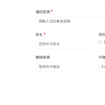
確認密碼
*
姓名
*
性
聯絡號碼
手