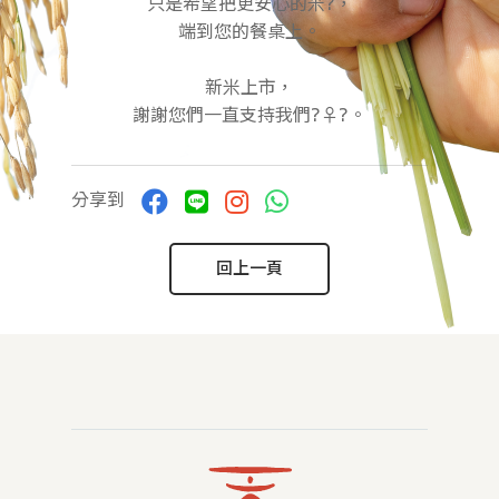
只是希望把更安心的米?，
端到您的餐桌上。
新米上市，
謝謝您們一直支持我們?‍♀️?。
分享到
回上一頁