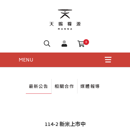
0
最新公告
相關合作
媒體報導
114-2 新米上市中